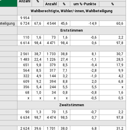
Anzahl
%
Anzahl
%
um %-Punkte
%
Wahlberechtigte, Wähler/-innen, Wahlbeteiligung
9 954
eteiligung
6 724
67,6
4 544
45,6
-14,9
60,6
Erststimmen
110
1,6
73
1,6
-0,6
2,2
6 614
98,4
4 471
98,4
0,6
97,8
2 561
38,7
1 733
38,8
8,1
30,7
1 483
22,4
1 226
27,4
-1,1
28,5
651
9,8
379
8,5
-9,4
17,9
564
8,5
317
7,1
-2,8
9,9
322
4,9
144
3,2
-1,0
4,2
609
9,2
394
8,8
2,0
6,8
356
5,4
244
5,5
5,5
x
68
1,0
34
0,8
-0,8
1,6
x
x
x
x
-0,5
0,5
Zweitstimmen
90
1,3
70
1,5
-0,7
2,2
6 634
98,7
4 474
98,5
0,7
97,8
2 624
39,6
1 701
38,0
6,8
31,2