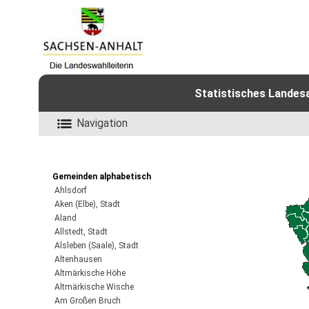
Statistisches Landes
Navigation
Gemeinden alphabetisch
Ahlsdorf
Aken (Elbe), Stadt
Aland
Allstedt, Stadt
Alsleben (Saale), Stadt
Altenhausen
Altmärkische Höhe
Altmärkische Wische
Am Großen Bruch