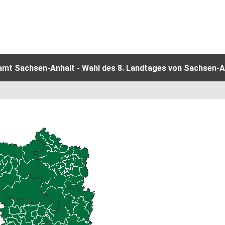
amt Sachsen-Anhalt - Wahl des 8. Landtages von Sachsen-An