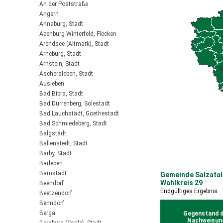
An der Poststraße
Angern
Annaburg, Stadt
Apenburg-Winterfeld, Flecken
Arendsee (Altmark), Stadt
Arneburg, Stadt
Arnstein, Stadt
Aschersleben, Stadt
Ausleben
Bad Bibra, Stadt
Bad Dürrenberg, Solestadt
Bad Lauchstädt, Goethestadt
Bad Schmiedeberg, Stadt
Balgstädt
Ballenstedt, Stadt
Barby, Stadt
Barleben
Barnstädt
Gemeinde Salzatal 
Wahlkreis 29
Beendorf
Endgültiges Ergebnis
Beetzendorf
Benndorf
Berga
Gegenstand d
Nachweisun