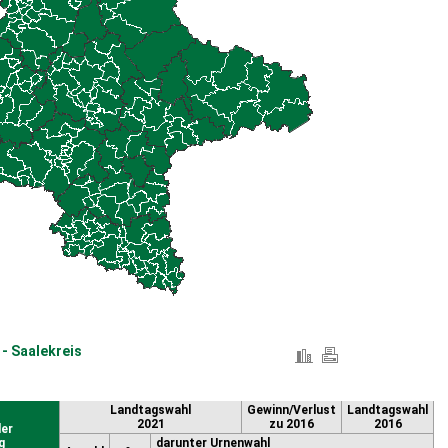
- Saalekreis
Landtagswahl
Gewinn/Verlust
Landtagswahl
2021
zu 2016
2016
er
g
darunter Urnenwahl