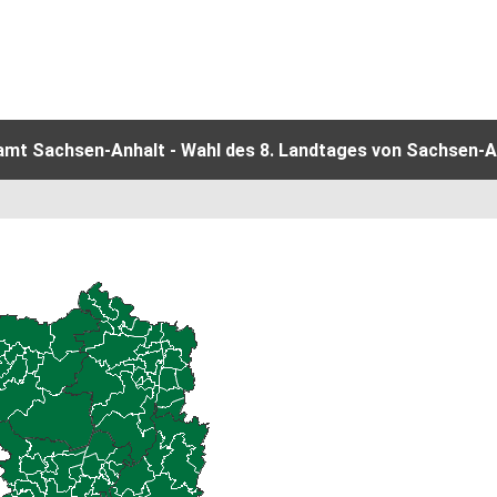
amt Sachsen-Anhalt - Wahl des 8. Landtages von Sachsen-An