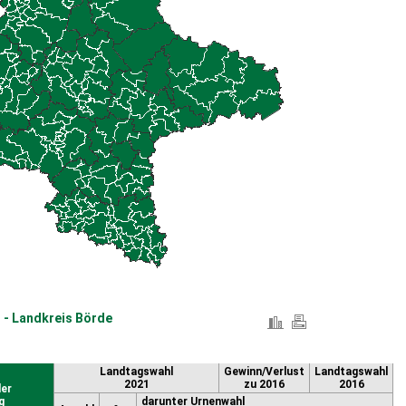
 - Landkreis Börde
Landtagswahl
Gewinn/Verlust
Landtagswahl
2021
zu 2016
2016
er
g
darunter Urnenwahl