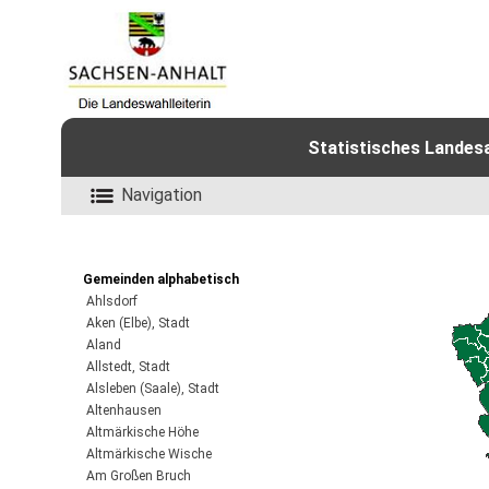
Statistisches Landes
Navigation
Gemeinden alphabetisch
Ahlsdorf
Aken (Elbe), Stadt
Aland
Allstedt, Stadt
Alsleben (Saale), Stadt
Altenhausen
Altmärkische Höhe
Altmärkische Wische
Am Großen Bruch