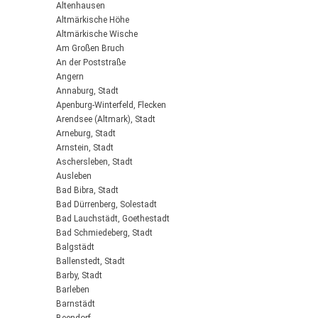
Altenhausen
Altmärkische Höhe
Altmärkische Wische
Am Großen Bruch
An der Poststraße
Angern
Annaburg, Stadt
Apenburg-Winterfeld, Flecken
Arendsee (Altmark), Stadt
Arneburg, Stadt
Arnstein, Stadt
Aschersleben, Stadt
Ausleben
Bad Bibra, Stadt
Bad Dürrenberg, Solestadt
Bad Lauchstädt, Goethestadt
Bad Schmiedeberg, Stadt
Balgstädt
Ballenstedt, Stadt
Barby, Stadt
Barleben
Barnstädt