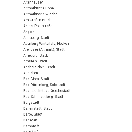
Altenhausen
Altmärkische Höhe
Altmärkische Wische
Am Großen Bruch
An der Poststraße
Angern
Annaburg, Stadt
Apenburg-Winterfeld, Flecken
Arendsee (Altmark), Stadt
Arneburg, Stadt
Arnstein, Stadt
Aschersleben, Stadt
Ausleben
Bad Bibra, Stadt
Bad Dürrenberg, Solestadt
Bad Lauchstädt, Goethestadt
Bad Schmiedeberg, Stadt
Balgstädt
Ballenstedt, Stadt
Barby, Stadt
Barleben
Barnstädt