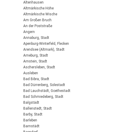
Altenhausen
Altmärkische Höhe
Altmärkische Wische
Am Großen Bruch
An der Poststraße
Angern
Annaburg, Stadt
Apenburg-Winterfeld, Flecken
Arendsee (Altmark), Stadt
Arneburg, Stadt
Arnstein, Stadt
Aschersleben, Stadt
Ausleben
Bad Bibra, Stadt
Bad Dürrenberg, Solestadt
Bad Lauchstädt, Goethestadt
Bad Schmiedeberg, Stadt
Balgstädt
Ballenstedt, Stadt
Barby, Stadt
Barleben
Barnstädt