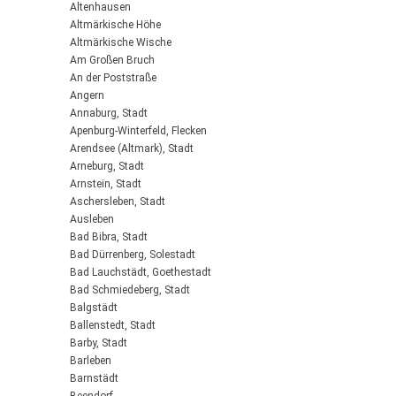
Altenhausen
Altmärkische Höhe
Altmärkische Wische
Am Großen Bruch
An der Poststraße
Angern
Annaburg, Stadt
Apenburg-Winterfeld, Flecken
Arendsee (Altmark), Stadt
Arneburg, Stadt
Arnstein, Stadt
Aschersleben, Stadt
Ausleben
Bad Bibra, Stadt
Bad Dürrenberg, Solestadt
Bad Lauchstädt, Goethestadt
Bad Schmiedeberg, Stadt
Balgstädt
Ballenstedt, Stadt
Barby, Stadt
Barleben
Barnstädt