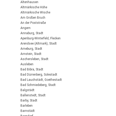
Altenhausen
Altmärkische Höhe
Altmärkische Wische
Am Großen Bruch
An der Poststraße
Angern
Annaburg, Stadt
Apenburg-Winterfeld, Flecken
Arendsee (Altmark), Stadt
Arneburg, Stadt
Arnstein, Stadt
Aschersleben, Stadt
Ausleben
Bad Bibra, Stadt
Bad Dürrenberg, Solestadt
Bad Lauchstädt, Goethestadt
Bad Schmiedeberg, Stadt
Balgstädt
Ballenstedt, Stadt
Barby, Stadt
Barleben
Barnstädt