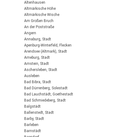
Altenhausen
Altmärkische Höhe
Altmärkische Wische
Am Großen Bruch
An der Poststraße
Angern
Annaburg, Stadt
Apenburg-Winterfeld, Flecken
Arendsee (Altmark), Stadt
Arneburg, Stadt
Arnstein, Stadt
Aschersleben, Stadt
Ausleben
Bad Bibra, Stadt
Bad Dürrenberg, Solestadt
Bad Lauchstädt, Goethestadt
Bad Schmiedeberg, Stadt
Balgstädt
Ballenstedt, Stadt
Barby, Stadt
Barleben
Barnstädt