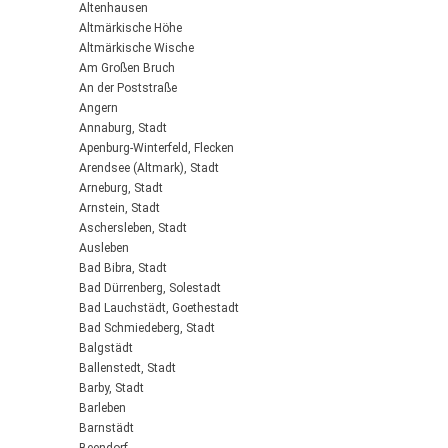
Altenhausen
Altmärkische Höhe
Altmärkische Wische
Am Großen Bruch
An der Poststraße
Angern
Annaburg, Stadt
Apenburg-Winterfeld, Flecken
Arendsee (Altmark), Stadt
Arneburg, Stadt
Arnstein, Stadt
Aschersleben, Stadt
Ausleben
Bad Bibra, Stadt
Bad Dürrenberg, Solestadt
Bad Lauchstädt, Goethestadt
Bad Schmiedeberg, Stadt
Balgstädt
Ballenstedt, Stadt
Barby, Stadt
Barleben
Barnstädt