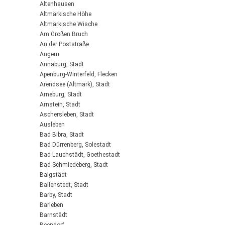
Altenhausen
Altmärkische Höhe
Altmärkische Wische
Am Großen Bruch
An der Poststraße
Angern
Annaburg, Stadt
Apenburg-Winterfeld, Flecken
Arendsee (Altmark), Stadt
Arneburg, Stadt
Arnstein, Stadt
Aschersleben, Stadt
Ausleben
Bad Bibra, Stadt
Bad Dürrenberg, Solestadt
Bad Lauchstädt, Goethestadt
Bad Schmiedeberg, Stadt
Balgstädt
Ballenstedt, Stadt
Barby, Stadt
Barleben
Barnstädt