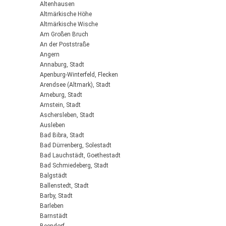
Altenhausen
Altmärkische Höhe
Altmärkische Wische
Am Großen Bruch
An der Poststraße
Angern
Annaburg, Stadt
Apenburg-Winterfeld, Flecken
Arendsee (Altmark), Stadt
Arneburg, Stadt
Arnstein, Stadt
Aschersleben, Stadt
Ausleben
Bad Bibra, Stadt
Bad Dürrenberg, Solestadt
Bad Lauchstädt, Goethestadt
Bad Schmiedeberg, Stadt
Balgstädt
Ballenstedt, Stadt
Barby, Stadt
Barleben
Barnstädt