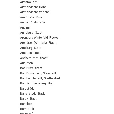
Altenhausen
Altmärkische Höhe
Altmärkische Wische
Am Großen Bruch
An der Poststraße
Angern
Annaburg, Stadt
Apenburg-Winterfeld, Flecken
Arendsee (Altmark), Stadt
Arneburg, Stadt
Arnstein, Stadt
Aschersleben, Stadt
Ausleben
Bad Bibra, Stadt
Bad Dürrenberg, Solestadt
Bad Lauchstädt, Goethestadt
Bad Schmiedeberg, Stadt
Balgstädt
Ballenstedt, Stadt
Barby, Stadt
Barleben
Barnstädt