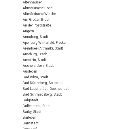
Altenhausen
Altmärkische Höhe
Altmärkische Wische
Am Großen Bruch
An der Poststraße
Angern
Annaburg, Stadt
Apenburg-Winterfeld, Flecken
Arendsee (Altmark), Stadt
Arneburg, Stadt
Arnstein, Stadt
Aschersleben, Stadt
Ausleben
Bad Bibra, Stadt
Bad Dürrenberg, Solestadt
Bad Lauchstädt, Goethestadt
Bad Schmiedeberg, Stadt
Balgstädt
Ballenstedt, Stadt
Barby, Stadt
Barleben
Barnstädt