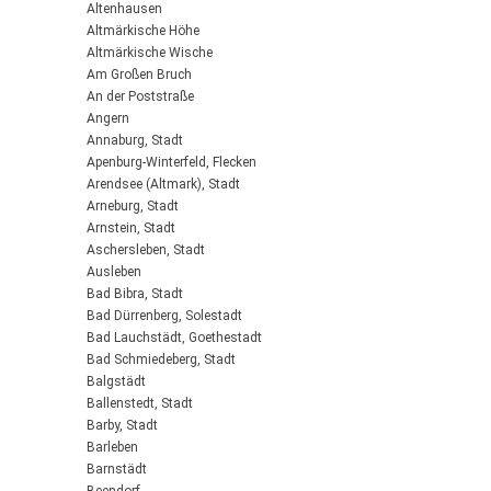
Altenhausen
Altmärkische Höhe
Altmärkische Wische
Am Großen Bruch
An der Poststraße
Angern
Annaburg, Stadt
Apenburg-Winterfeld, Flecken
Arendsee (Altmark), Stadt
Arneburg, Stadt
Arnstein, Stadt
Aschersleben, Stadt
Ausleben
Bad Bibra, Stadt
Bad Dürrenberg, Solestadt
Bad Lauchstädt, Goethestadt
Bad Schmiedeberg, Stadt
Balgstädt
Ballenstedt, Stadt
Barby, Stadt
Barleben
Barnstädt