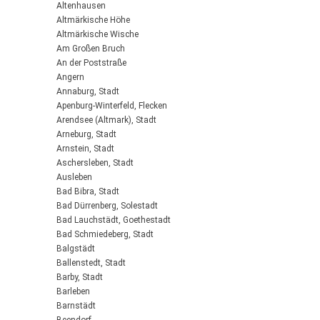
Altenhausen
Altmärkische Höhe
Altmärkische Wische
Am Großen Bruch
An der Poststraße
Angern
Annaburg, Stadt
Apenburg-Winterfeld, Flecken
Arendsee (Altmark), Stadt
Arneburg, Stadt
Arnstein, Stadt
Aschersleben, Stadt
Ausleben
Bad Bibra, Stadt
Bad Dürrenberg, Solestadt
Bad Lauchstädt, Goethestadt
Bad Schmiedeberg, Stadt
Balgstädt
Ballenstedt, Stadt
Barby, Stadt
Barleben
Barnstädt