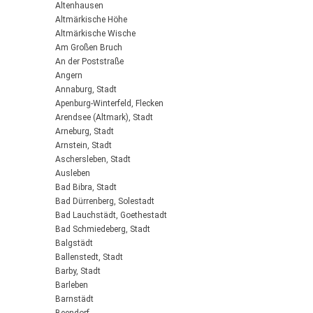
Altenhausen
Altmärkische Höhe
Altmärkische Wische
Am Großen Bruch
An der Poststraße
Angern
Annaburg, Stadt
Apenburg-Winterfeld, Flecken
Arendsee (Altmark), Stadt
Arneburg, Stadt
Arnstein, Stadt
Aschersleben, Stadt
Ausleben
Bad Bibra, Stadt
Bad Dürrenberg, Solestadt
Bad Lauchstädt, Goethestadt
Bad Schmiedeberg, Stadt
Balgstädt
Ballenstedt, Stadt
Barby, Stadt
Barleben
Barnstädt