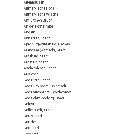
Altenhausen
Altmärkische Höhe
Altmärkische Wische
Am Großen Bruch
An der Poststraße
Angern
Annaburg, Stadt
Apenburg-Winterfeld, Flecken
Arendsee (Altmark), Stadt
Arneburg, Stadt
Arnstein, Stadt
Aschersleben, Stadt
Ausleben
Bad Bibra, Stadt
Bad Dürrenberg, Solestadt
Bad Lauchstädt, Goethestadt
Bad Schmiedeberg, Stadt
Balgstädt
Ballenstedt, Stadt
Barby, Stadt
Barleben
Barnstädt