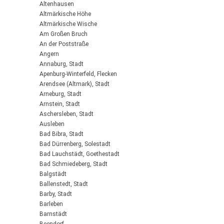
Altenhausen
Altmärkische Höhe
Altmärkische Wische
Am Großen Bruch
An der Poststraße
Angern
Annaburg, Stadt
Apenburg-Winterfeld, Flecken
Arendsee (Altmark), Stadt
Arneburg, Stadt
Arnstein, Stadt
Aschersleben, Stadt
Ausleben
Bad Bibra, Stadt
Bad Dürrenberg, Solestadt
Bad Lauchstädt, Goethestadt
Bad Schmiedeberg, Stadt
Balgstädt
Ballenstedt, Stadt
Barby, Stadt
Barleben
Barnstädt