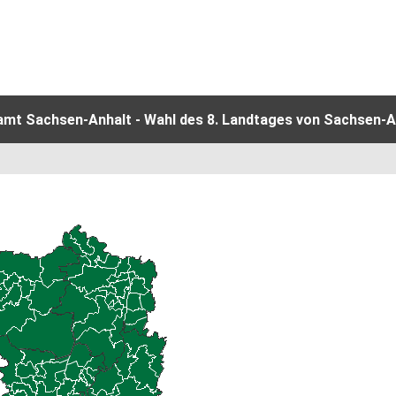
amt Sachsen-Anhalt - Wahl des 8. Landtages von Sachsen-An