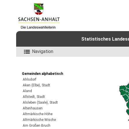
Statistisches Landes
Navigation
Gemeinden alphabetisch
Ahlsdorf
Aken (Elbe), Stadt
Aland
Allstedt, Stadt
Alsleben (Saale), Stadt
Altenhausen
Altmärkische Höhe
Altmärkische Wische
Am Großen Bruch