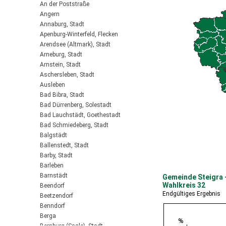
An der Poststraße
Angern
Annaburg, Stadt
Apenburg-Winterfeld, Flecken
Arendsee (Altmark), Stadt
Arneburg, Stadt
Arnstein, Stadt
Aschersleben, Stadt
Ausleben
Bad Bibra, Stadt
Bad Dürrenberg, Solestadt
Bad Lauchstädt, Goethestadt
Bad Schmiedeberg, Stadt
Balgstädt
Ballenstedt, Stadt
Barby, Stadt
Barleben
Barnstädt
Gemeinde Steigra -
Wahlkreis 32
Beendorf
Endgültiges Ergebnis
Beetzendorf
Benndorf
Berga