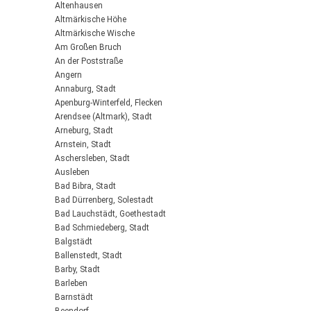
Altenhausen
Altmärkische Höhe
Altmärkische Wische
Am Großen Bruch
An der Poststraße
Angern
Annaburg, Stadt
Apenburg-Winterfeld, Flecken
Arendsee (Altmark), Stadt
Arneburg, Stadt
Arnstein, Stadt
Aschersleben, Stadt
Ausleben
Bad Bibra, Stadt
Bad Dürrenberg, Solestadt
Bad Lauchstädt, Goethestadt
Bad Schmiedeberg, Stadt
Balgstädt
Ballenstedt, Stadt
Barby, Stadt
Barleben
Barnstädt