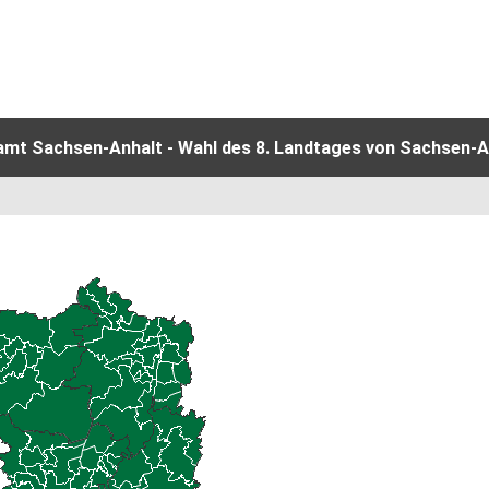
amt Sachsen-Anhalt - Wahl des 8. Landtages von Sachsen-An