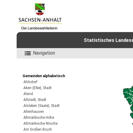
Statistisches Landes
Navigation
Gemeinden alphabetisch
Ahlsdorf
Aken (Elbe), Stadt
Aland
Allstedt, Stadt
Alsleben (Saale), Stadt
Altenhausen
Altmärkische Höhe
Altmärkische Wische
Am Großen Bruch