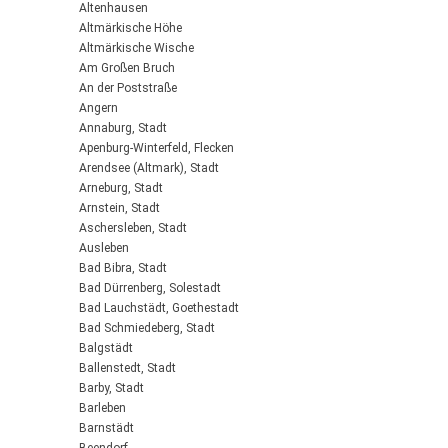
Altenhausen
Altmärkische Höhe
Altmärkische Wische
Am Großen Bruch
An der Poststraße
Angern
Annaburg, Stadt
Apenburg-Winterfeld, Flecken
Arendsee (Altmark), Stadt
Arneburg, Stadt
Arnstein, Stadt
Aschersleben, Stadt
Ausleben
Bad Bibra, Stadt
Bad Dürrenberg, Solestadt
Bad Lauchstädt, Goethestadt
Bad Schmiedeberg, Stadt
Balgstädt
Ballenstedt, Stadt
Barby, Stadt
Barleben
Barnstädt