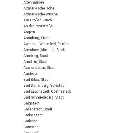
Altenhausen
Altmärkische Höhe
Altmärkische Wische
Am Großen Bruch
An der Poststraße
Angern
Annaburg, Stadt
Apenburg-Winterfeld, Flecken
Arendsee (Altmark), Stadt
Arneburg, Stadt
Arnstein, Stadt
Aschersleben, Stadt
Ausleben
Bad Bibra, Stadt
Bad Dürrenberg, Solestadt
Bad Lauchstädt, Goethestadt
Bad Schmiedeberg, Stadt
Balgstädt
Ballenstedt, Stadt
Barby, Stadt
Barleben
Barnstädt