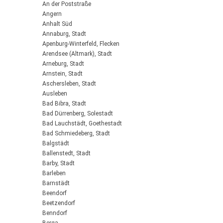
An der Poststraße
Angern
Anhalt Süd
Annaburg, Stadt
Apenburg-Winterfeld, Flecken
Arendsee (Altmark), Stadt
Arneburg, Stadt
Arnstein, Stadt
Aschersleben, Stadt
Ausleben
Bad Bibra, Stadt
Bad Dürrenberg, Solestadt
Bad Lauchstädt, Goethestadt
Bad Schmiedeberg, Stadt
Balgstädt
Ballenstedt, Stadt
Barby, Stadt
Barleben
Barnstädt
Beendorf
Beetzendorf
Benndorf