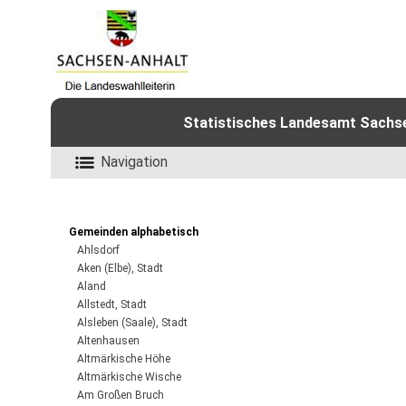
Statistisches Landesamt Sachsen
Navigation
Gemeinden alphabetisch
Ahlsdorf
Aken (Elbe), Stadt
Aland
Allstedt, Stadt
Alsleben (Saale), Stadt
Altenhausen
Altmärkische Höhe
Altmärkische Wische
Am Großen Bruch