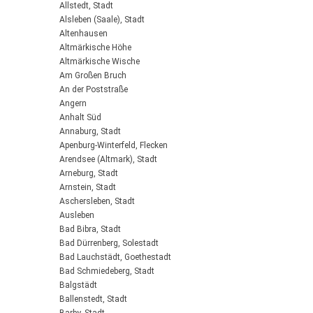
Allstedt, Stadt
Alsleben (Saale), Stadt
Altenhausen
Altmärkische Höhe
Altmärkische Wische
Am Großen Bruch
An der Poststraße
Angern
Anhalt Süd
Annaburg, Stadt
Apenburg-Winterfeld, Flecken
Arendsee (Altmark), Stadt
Arneburg, Stadt
Arnstein, Stadt
Aschersleben, Stadt
Ausleben
Bad Bibra, Stadt
Bad Dürrenberg, Solestadt
Bad Lauchstädt, Goethestadt
Bad Schmiedeberg, Stadt
Balgstädt
Ballenstedt, Stadt