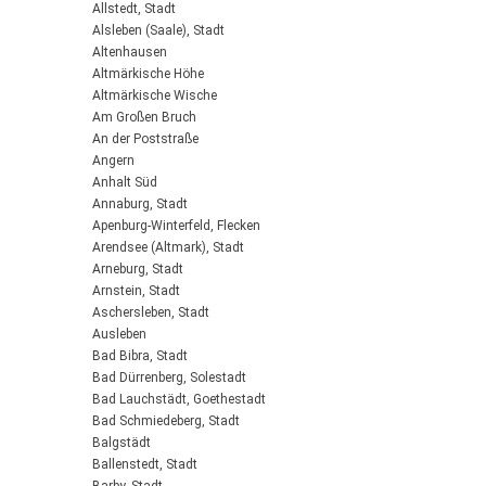
Allstedt, Stadt
Alsleben (Saale), Stadt
Altenhausen
Altmärkische Höhe
Altmärkische Wische
Am Großen Bruch
An der Poststraße
Angern
Anhalt Süd
Annaburg, Stadt
Apenburg-Winterfeld, Flecken
Arendsee (Altmark), Stadt
Arneburg, Stadt
Arnstein, Stadt
Aschersleben, Stadt
Ausleben
Bad Bibra, Stadt
Bad Dürrenberg, Solestadt
Bad Lauchstädt, Goethestadt
Bad Schmiedeberg, Stadt
Balgstädt
Ballenstedt, Stadt