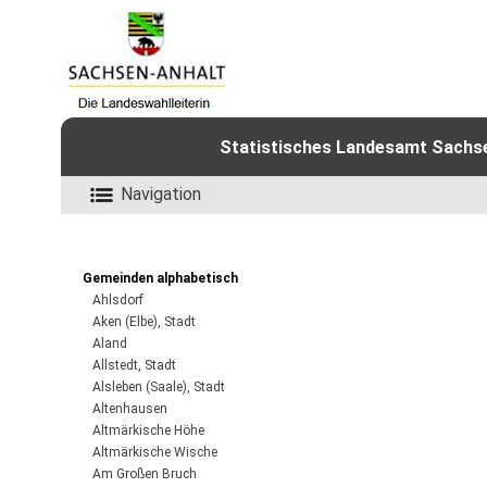
Statistisches Landesamt Sachsen
Navigation
Gemeinden alphabetisch
Ahlsdorf
Aken (Elbe), Stadt
Aland
Allstedt, Stadt
Alsleben (Saale), Stadt
Altenhausen
Altmärkische Höhe
Altmärkische Wische
Am Großen Bruch