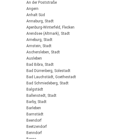
An der Poststraße
Angern
Anhalt Süd
Annaburg, Stadt
Apenburg-Winterfeld, Flecken
Arendsee (Altmark), Stadt
Arneburg, Stadt
Arnstein, Stadt
Aschersleben, Stadt
Ausleben
Bad Bibra, Stadt
Bad Dürrenberg, Solestadt
Bad Lauchstädt, Goethestadt
Bad Schmiedeberg, Stadt
Balgstädt
Ballenstedt, Stadt
Barby, Stadt
Barleben
Barnstädt
Beendorf
Beetzendorf
Benndorf