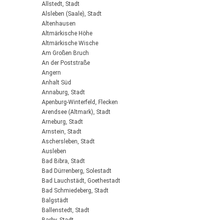
Allstedt, Stadt
Alsleben (Saale), Stadt
Altenhausen
Altmärkische Höhe
Altmärkische Wische
Am Großen Bruch
An der Poststraße
Angern
Anhalt Süd
Annaburg, Stadt
Apenburg-Winterfeld, Flecken
Arendsee (Altmark), Stadt
Arneburg, Stadt
Arnstein, Stadt
Aschersleben, Stadt
Ausleben
Bad Bibra, Stadt
Bad Dürrenberg, Solestadt
Bad Lauchstädt, Goethestadt
Bad Schmiedeberg, Stadt
Balgstädt
Ballenstedt, Stadt