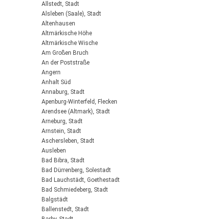
Allstedt, Stadt
Alsleben (Saale), Stadt
Altenhausen
Altmärkische Höhe
Altmärkische Wische
Am Großen Bruch
An der Poststraße
Angern
Anhalt Süd
Annaburg, Stadt
Apenburg-Winterfeld, Flecken
Arendsee (Altmark), Stadt
Arneburg, Stadt
Arnstein, Stadt
Aschersleben, Stadt
Ausleben
Bad Bibra, Stadt
Bad Dürrenberg, Solestadt
Bad Lauchstädt, Goethestadt
Bad Schmiedeberg, Stadt
Balgstädt
Ballenstedt, Stadt