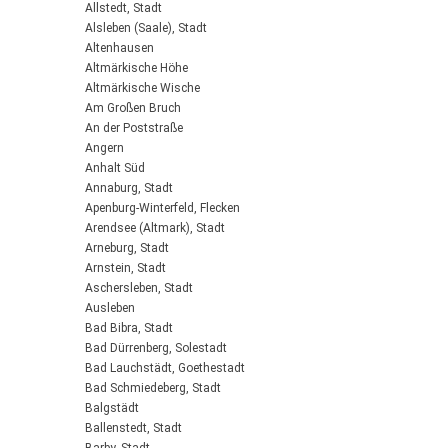
Allstedt, Stadt
Alsleben (Saale), Stadt
Altenhausen
Altmärkische Höhe
Altmärkische Wische
Am Großen Bruch
An der Poststraße
Angern
Anhalt Süd
Annaburg, Stadt
Apenburg-Winterfeld, Flecken
Arendsee (Altmark), Stadt
Arneburg, Stadt
Arnstein, Stadt
Aschersleben, Stadt
Ausleben
Bad Bibra, Stadt
Bad Dürrenberg, Solestadt
Bad Lauchstädt, Goethestadt
Bad Schmiedeberg, Stadt
Balgstädt
Ballenstedt, Stadt