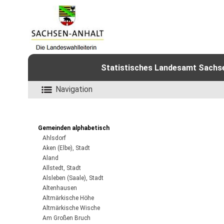
Statistisches Landesamt Sachsen
Navigation
Gemeinden alphabetisch
Ahlsdorf
Aken (Elbe), Stadt
Aland
Allstedt, Stadt
Alsleben (Saale), Stadt
Altenhausen
Altmärkische Höhe
Altmärkische Wische
Am Großen Bruch