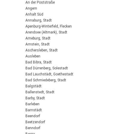
An der Poststraße
Angern
Anhalt Süd
Annaburg, Stadt
Apenburg-Winterfeld, Flecken
Arendsee (Altmark), Stadt
Arneburg, Stadt
Arnstein, Stadt
Aschersleben, Stadt
Ausleben
Bad Bibra, Stadt
Bad Dürrenberg, Solestadt
Bad Lauchstädt, Goethestadt
Bad Schmiedeberg, Stadt
Balgstädt
Ballenstedt, Stadt
Barby, Stadt
Barleben
Barnstädt
Beendorf
Beetzendorf
Benndorf