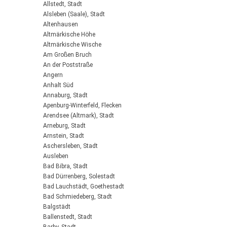
Allstedt, Stadt
Alsleben (Saale), Stadt
Altenhausen
Altmärkische Höhe
Altmärkische Wische
Am Großen Bruch
An der Poststraße
Angern
Anhalt Süd
Annaburg, Stadt
Apenburg-Winterfeld, Flecken
Arendsee (Altmark), Stadt
Arneburg, Stadt
Arnstein, Stadt
Aschersleben, Stadt
Ausleben
Bad Bibra, Stadt
Bad Dürrenberg, Solestadt
Bad Lauchstädt, Goethestadt
Bad Schmiedeberg, Stadt
Balgstädt
Ballenstedt, Stadt