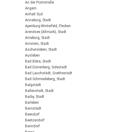
An der Poststraße
Angern
Anhalt Süd
Annaburg, Stadt
Apenburg-Winterfeld, Flecken
Arendsee (Altmark), Stadt
Arneburg, Stadt
Arnstein, Stadt
Aschersleben, Stadt
Ausleben
Bad Bibra, Stadt
Bad Dürrenberg, Solestadt
Bad Lauchstädt, Goethestadt
Bad Schmiedeberg, Stadt
Balgstädt
Ballenstedt, Stadt
Barby, Stadt
Barleben
Barnstädt
Beendorf
Beetzendorf
Benndorf