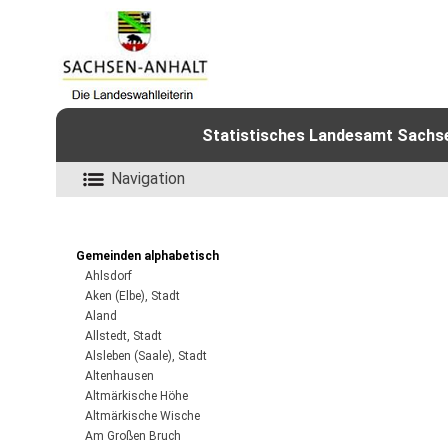
Statistisches Landesamt Sachsen
Navigation
Gemeinden alphabetisch
Ahlsdorf
Aken (Elbe), Stadt
Aland
Allstedt, Stadt
Alsleben (Saale), Stadt
Altenhausen
Altmärkische Höhe
Altmärkische Wische
Am Großen Bruch