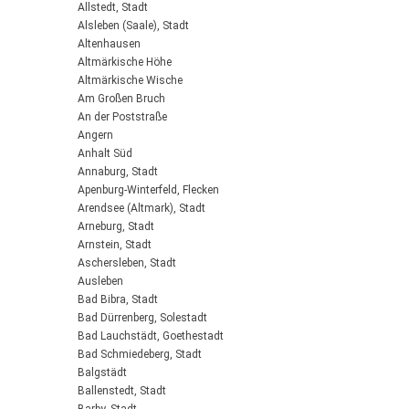
Allstedt, Stadt
Alsleben (Saale), Stadt
Altenhausen
Altmärkische Höhe
Altmärkische Wische
Am Großen Bruch
An der Poststraße
Angern
Anhalt Süd
Annaburg, Stadt
Apenburg-Winterfeld, Flecken
Arendsee (Altmark), Stadt
Arneburg, Stadt
Arnstein, Stadt
Aschersleben, Stadt
Ausleben
Bad Bibra, Stadt
Bad Dürrenberg, Solestadt
Bad Lauchstädt, Goethestadt
Bad Schmiedeberg, Stadt
Balgstädt
Ballenstedt, Stadt