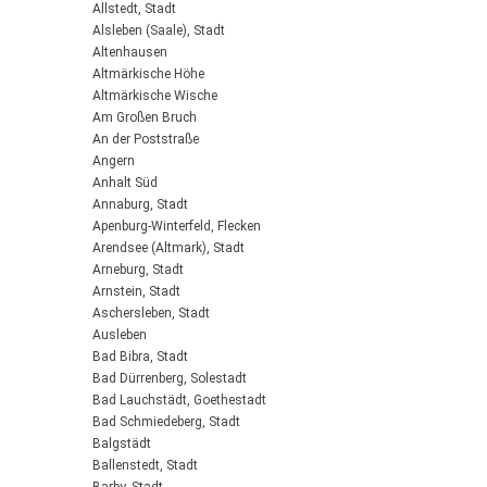
Allstedt, Stadt
Alsleben (Saale), Stadt
Altenhausen
Altmärkische Höhe
Altmärkische Wische
Am Großen Bruch
An der Poststraße
Angern
Anhalt Süd
Annaburg, Stadt
Apenburg-Winterfeld, Flecken
Arendsee (Altmark), Stadt
Arneburg, Stadt
Arnstein, Stadt
Aschersleben, Stadt
Ausleben
Bad Bibra, Stadt
Bad Dürrenberg, Solestadt
Bad Lauchstädt, Goethestadt
Bad Schmiedeberg, Stadt
Balgstädt
Ballenstedt, Stadt