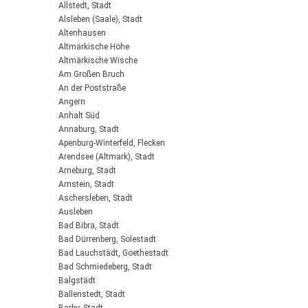
Allstedt, Stadt
Alsleben (Saale), Stadt
Altenhausen
Altmärkische Höhe
Altmärkische Wische
Am Großen Bruch
An der Poststraße
Angern
Anhalt Süd
Annaburg, Stadt
Apenburg-Winterfeld, Flecken
Arendsee (Altmark), Stadt
Arneburg, Stadt
Arnstein, Stadt
Aschersleben, Stadt
Ausleben
Bad Bibra, Stadt
Bad Dürrenberg, Solestadt
Bad Lauchstädt, Goethestadt
Bad Schmiedeberg, Stadt
Balgstädt
Ballenstedt, Stadt