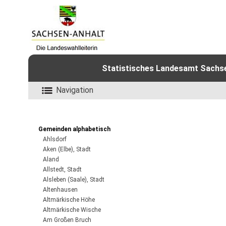
Statistisches Landesamt Sachsen
Navigation
Gemeinden alphabetisch
Ahlsdorf
Aken (Elbe), Stadt
Aland
Allstedt, Stadt
Alsleben (Saale), Stadt
Altenhausen
Altmärkische Höhe
Altmärkische Wische
Am Großen Bruch