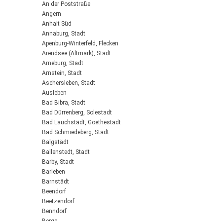
An der Poststraße
Angern
Anhalt Süd
Annaburg, Stadt
Apenburg-Winterfeld, Flecken
Arendsee (Altmark), Stadt
Arneburg, Stadt
Arnstein, Stadt
Aschersleben, Stadt
Ausleben
Bad Bibra, Stadt
Bad Dürrenberg, Solestadt
Bad Lauchstädt, Goethestadt
Bad Schmiedeberg, Stadt
Balgstädt
Ballenstedt, Stadt
Barby, Stadt
Barleben
Barnstädt
Beendorf
Beetzendorf
Benndorf