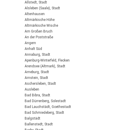
Allstedt, Stadt
Alsleben (Saale), Stadt
Altenhausen
Altmärkische Höhe
Altmärkische Wische
Am Großen Bruch
An der Poststraße
Angern
Anhalt Süd
Annaburg, Stadt
Apenburg-Winterfeld, Flecken
Arendsee (Altmark), Stadt
Arneburg, Stadt
Arnstein, Stadt
Aschersleben, Stadt
Ausleben
Bad Bibra, Stadt
Bad Dürrenberg, Solestadt
Bad Lauchstädt, Goethestadt
Bad Schmiedeberg, Stadt
Balgstädt
Ballenstedt, Stadt