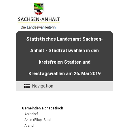
Statistisches Landesamt Sachsen-
Anhalt - Stadtratswahlen in den
kreisfreien Städten und
Kreistagswahlen am 26. Mai 2019
Navigation
Gemeinden alphabetisch
Ahlsdorf
Aken (Elbe), Stadt
Aland