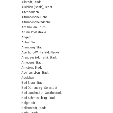
Allstedt, Stadt
Alsleben (Saale), Stadt
Altenhausen
Altmärkische Höhe
Altmärkische Wische
Am Großen Bruch
An der Poststraße
Angern
Anhalt Süd
Annaburg, Stadt
Apenburg-Winterfeld, Flecken
Arendsee (Altmark), Stadt
Arneburg, Stadt
Arnstein, Stadt
Aschersleben, Stadt
Ausleben
Bad Bibra, Stadt
Bad Dürrenberg, Solestadt
Bad Lauchstädt, Goethestadt
Bad Schmiedeberg, Stadt
Balgstädt
Ballenstedt, Stadt