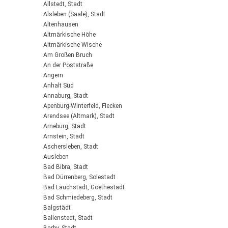
Allstedt, Stadt
Alsleben (Saale), Stadt
Altenhausen
Altmärkische Höhe
Altmärkische Wische
Am Großen Bruch
An der Poststraße
Angern
Anhalt Süd
Annaburg, Stadt
Apenburg-Winterfeld, Flecken
Arendsee (Altmark), Stadt
Arneburg, Stadt
Arnstein, Stadt
Aschersleben, Stadt
Ausleben
Bad Bibra, Stadt
Bad Dürrenberg, Solestadt
Bad Lauchstädt, Goethestadt
Bad Schmiedeberg, Stadt
Balgstädt
Ballenstedt, Stadt