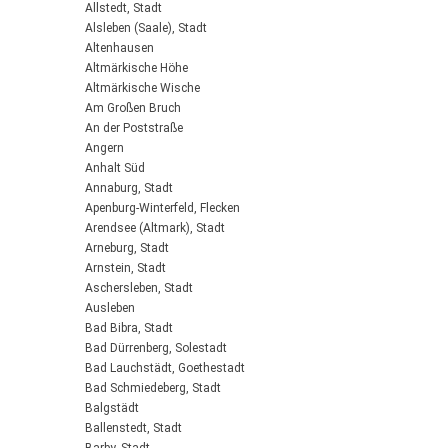
Allstedt, Stadt
Alsleben (Saale), Stadt
Altenhausen
Altmärkische Höhe
Altmärkische Wische
Am Großen Bruch
An der Poststraße
Angern
Anhalt Süd
Annaburg, Stadt
Apenburg-Winterfeld, Flecken
Arendsee (Altmark), Stadt
Arneburg, Stadt
Arnstein, Stadt
Aschersleben, Stadt
Ausleben
Bad Bibra, Stadt
Bad Dürrenberg, Solestadt
Bad Lauchstädt, Goethestadt
Bad Schmiedeberg, Stadt
Balgstädt
Ballenstedt, Stadt