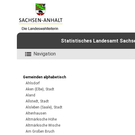
Statistisches Landesamt Sachsen
Navigation
Gemeinden alphabetisch
Ahlsdorf
Aken (Elbe), Stadt
Aland
Allstedt, Stadt
Alsleben (Saale), Stadt
Altenhausen
Altmärkische Höhe
Altmärkische Wische
Am Großen Bruch