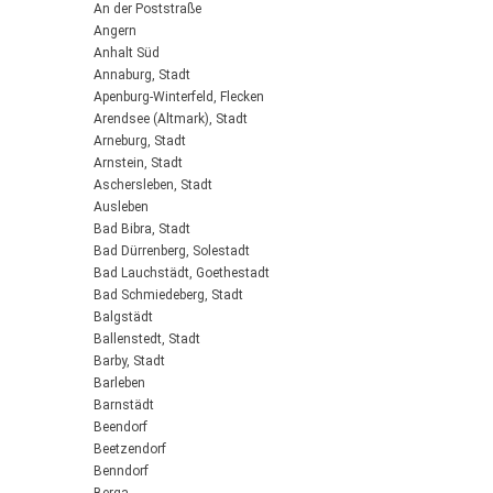
An der Poststraße
Angern
Anhalt Süd
Annaburg, Stadt
Apenburg-Winterfeld, Flecken
Arendsee (Altmark), Stadt
Arneburg, Stadt
Arnstein, Stadt
Aschersleben, Stadt
Ausleben
Bad Bibra, Stadt
Bad Dürrenberg, Solestadt
Bad Lauchstädt, Goethestadt
Bad Schmiedeberg, Stadt
Balgstädt
Ballenstedt, Stadt
Barby, Stadt
Barleben
Barnstädt
Beendorf
Beetzendorf
Benndorf