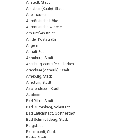
Allstedt, Stadt
Alsleben (Saale), Stadt
Altenhausen
Altmärkische Höhe
Altmärkische Wische
Am Großen Bruch
An der Poststraße
Angern
Anhalt Süd
Annaburg, Stadt
Apenburg-Winterfeld, Flecken
Arendsee (Altmark), Stadt
Arneburg, Stadt
Arnstein, Stadt
Aschersleben, Stadt
Ausleben
Bad Bibra, Stadt
Bad Dürrenberg, Solestadt
Bad Lauchstädt, Goethestadt
Bad Schmiedeberg, Stadt
Balgstädt
Ballenstedt, Stadt