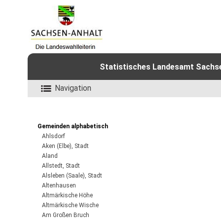
Statistisches Landesamt Sachsen
Navigation
Gemeinden alphabetisch
Ahlsdorf
Aken (Elbe), Stadt
Aland
Allstedt, Stadt
Alsleben (Saale), Stadt
Altenhausen
Altmärkische Höhe
Altmärkische Wische
Am Großen Bruch