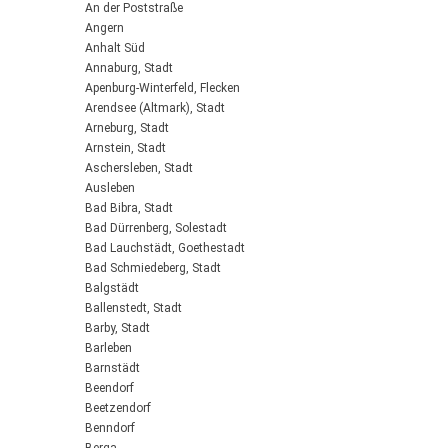
An der Poststraße
Angern
Anhalt Süd
Annaburg, Stadt
Apenburg-Winterfeld, Flecken
Arendsee (Altmark), Stadt
Arneburg, Stadt
Arnstein, Stadt
Aschersleben, Stadt
Ausleben
Bad Bibra, Stadt
Bad Dürrenberg, Solestadt
Bad Lauchstädt, Goethestadt
Bad Schmiedeberg, Stadt
Balgstädt
Ballenstedt, Stadt
Barby, Stadt
Barleben
Barnstädt
Beendorf
Beetzendorf
Benndorf