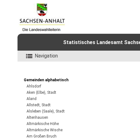
Statistisches Landesamt Sachsen
Navigation
Gemeinden alphabetisch
Ahlsdorf
Aken (Elbe), Stadt
Aland
Allstedt, Stadt
Alsleben (Saale), Stadt
Altenhausen
Altmärkische Höhe
Altmärkische Wische
Am Großen Bruch