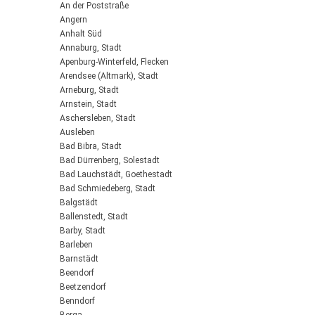
An der Poststraße
Angern
Anhalt Süd
Annaburg, Stadt
Apenburg-Winterfeld, Flecken
Arendsee (Altmark), Stadt
Arneburg, Stadt
Arnstein, Stadt
Aschersleben, Stadt
Ausleben
Bad Bibra, Stadt
Bad Dürrenberg, Solestadt
Bad Lauchstädt, Goethestadt
Bad Schmiedeberg, Stadt
Balgstädt
Ballenstedt, Stadt
Barby, Stadt
Barleben
Barnstädt
Beendorf
Beetzendorf
Benndorf