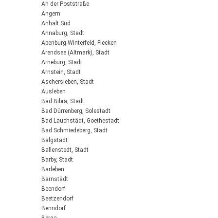
An der Poststraße
Angern
Anhalt Süd
Annaburg, Stadt
Apenburg-Winterfeld, Flecken
Arendsee (Altmark), Stadt
Arneburg, Stadt
Arnstein, Stadt
Aschersleben, Stadt
Ausleben
Bad Bibra, Stadt
Bad Dürrenberg, Solestadt
Bad Lauchstädt, Goethestadt
Bad Schmiedeberg, Stadt
Balgstädt
Ballenstedt, Stadt
Barby, Stadt
Barleben
Barnstädt
Beendorf
Beetzendorf
Benndorf