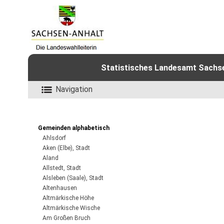
Statistisches Landesamt Sachsen
Navigation
Gemeinden alphabetisch
Ahlsdorf
Aken (Elbe), Stadt
Aland
Allstedt, Stadt
Alsleben (Saale), Stadt
Altenhausen
Altmärkische Höhe
Altmärkische Wische
Am Großen Bruch