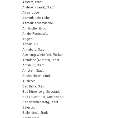
Allstedt, Stadt
Alsleben (Saale), Stadt
Altenhausen
Altmärkische Höhe
Altmärkische Wische
Am Großen Bruch
An der Poststraße
Angern
Anhalt Süd
Annaburg, Stadt
Apenburg-Winterfeld, Flecken
Arendsee (Altmark), Stadt
Arneburg, Stadt
Arnstein, Stadt
Aschersleben, Stadt
Ausleben
Bad Bibra, Stadt
Bad Dürrenberg, Solestadt
Bad Lauchstädt, Goethestadt
Bad Schmiedeberg, Stadt
Balgstädt
Ballenstedt, Stadt