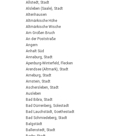
Allstedt, Stadt
Alsleben (Saale), Stadt
Altenhausen
Altmärkische Höhe
Altmärkische Wische
Am Großen Bruch
An der Poststraße
Angern
Anhalt Süd
Annaburg, Stadt
Apenburg-Winterfeld, Flecken
Arendsee (Altmark), Stadt
Arneburg, Stadt
Arnstein, Stadt
Aschersleben, Stadt
Ausleben
Bad Bibra, Stadt
Bad Dürrenberg, Solestadt
Bad Lauchstädt, Goethestadt
Bad Schmiedeberg, Stadt
Balgstädt
Ballenstedt, Stadt