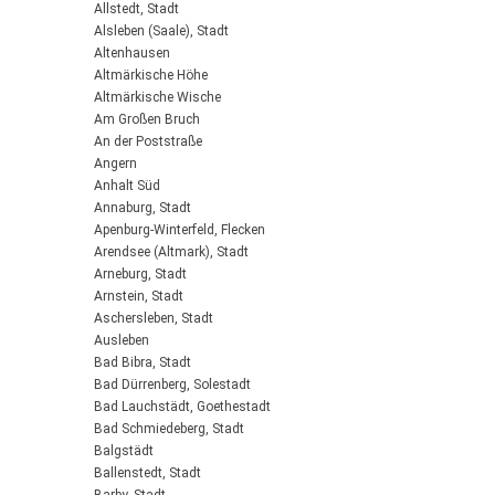
Allstedt, Stadt
Alsleben (Saale), Stadt
Altenhausen
Altmärkische Höhe
Altmärkische Wische
Am Großen Bruch
An der Poststraße
Angern
Anhalt Süd
Annaburg, Stadt
Apenburg-Winterfeld, Flecken
Arendsee (Altmark), Stadt
Arneburg, Stadt
Arnstein, Stadt
Aschersleben, Stadt
Ausleben
Bad Bibra, Stadt
Bad Dürrenberg, Solestadt
Bad Lauchstädt, Goethestadt
Bad Schmiedeberg, Stadt
Balgstädt
Ballenstedt, Stadt