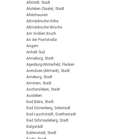
Allstedt, Stadt
Alsleben (Saale), Stadt
Altenhausen
Altmärkische Höhe
Altmärkische Wische
Am Großen Bruch
An der Poststraße
Angern
Anhalt Süd
Annaburg, Stadt
Apenburg-Winterfeld, Flecken
Arendsee (Altmark), Stadt
Arneburg, Stadt
Arnstein, Stadt
Aschersleben, Stadt
Ausleben
Bad Bibra, Stadt
Bad Dürrenberg, Solestadt
Bad Lauchstädt, Goethestadt
Bad Schmiedeberg, Stadt
Balgstädt
Ballenstedt, Stadt